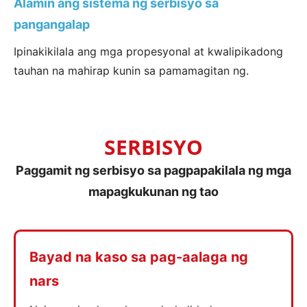
Alamin ang sistema ng serbisyo sa
pangangalap
Ipinakikilala ang mga propesyonal at kwalipikadong
tauhan na mahirap kunin sa pamamagitan ng.
SERBISYO
Paggamit ng serbisyo sa pagpapakilala ng mga
mapagkukunan ng tao
Bayad na kaso sa pag-aalaga ng
nars