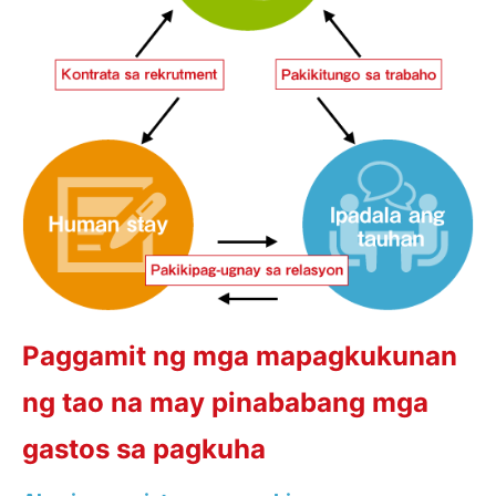
Paggamit ng mga mapagkukunan
ng tao na may pinababang mga
gastos sa pagkuha