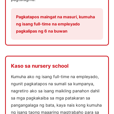
Pagkatapos maingat na masuri, kumuha
ng isang full-time na empleyado
pagkalipas ng 6 na buwan
Kaso sa nursery school
Kumuha ako ng isang full-time na empleyado,
ngunit pagkatapos na sumali sa kumpanya,
nagretiro ako sa isang maikling panahon dahil
sa mga pagkakaiba sa mga patakaran sa
pangangalaga ng bata, kaya nais kong kumuha
ng isang taong maaaring magtrabaho para sa