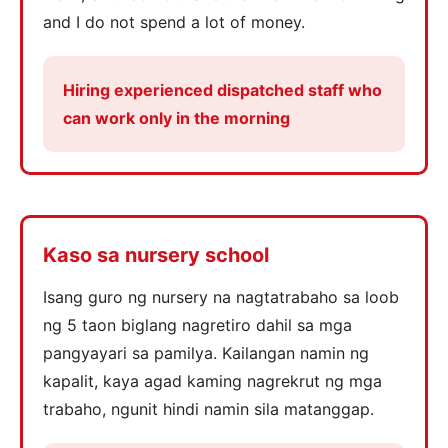
and I do not spend a lot of money.
Hiring experienced dispatched staff who
can work only in the morning
Kaso sa nursery school
Isang guro ng nursery na nagtatrabaho sa loob
ng 5 taon biglang nagretiro dahil sa mga
pangyayari sa pamilya. Kailangan namin ng
kapalit, kaya agad kaming nagrekrut ng mga
trabaho, ngunit hindi namin sila matanggap.