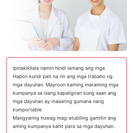
Ipinakikilala namin hindi lamang ang mga
Hapon kundi pati na rin ang mga trabaho ng
mga dayuhan. Mayroon kaming maraming mga
kumpanya sa isang kapaligiran kung saan ang
mga dayuhan ay maaaring gumana nang
kumportable.
Mangyaring huwag mag-atubiling gamitin ang
aming kumpanya kahit para sa mga dayuhan.