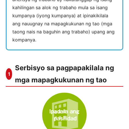
kahilingan sa alok ng trabaho mula sa isang
kumpanya (iyong kumpanya) at ipinakikilala
ang nauugnay na mapagkukunan ng tao (mga
taong nais na baguhin ang trabaho) upang ang
kompanya.
Serbisyo sa pagpapakilala ng
1
mga mapagkukunan ng tao