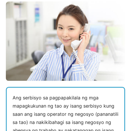
Ang serbisyo sa pagpapakilala ng mga
mapagkukunan ng tao ay isang serbisyo kung
saan ang isang operator ng negosyo (pananatili
sa tao) na nakikibahagi sa isang negosyo ng
ahensya ng trabaho ay nakatanggap ng isang