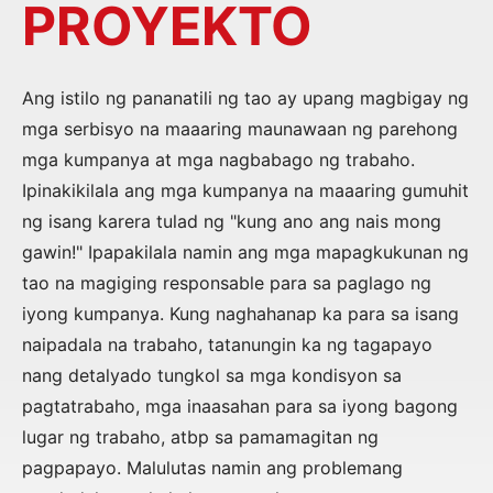
PROYEKTO
Ang istilo ng pananatili ng tao ay upang magbigay ng
mga serbisyo na maaaring maunawaan ng parehong
mga kumpanya at mga nagbabago ng trabaho.
Ipinakikilala ang mga kumpanya na maaaring gumuhit
ng isang karera tulad ng "kung ano ang nais mong
gawin!" Ipapakilala namin ang mga mapagkukunan ng
tao na magiging responsable para sa paglago ng
iyong kumpanya. Kung naghahanap ka para sa isang
naipadala na trabaho, tatanungin ka ng tagapayo
nang detalyado tungkol sa mga kondisyon sa
pagtatrabaho, mga inaasahan para sa iyong bagong
lugar ng trabaho, atbp sa pamamagitan ng
pagpapayo. Malulutas namin ang problemang