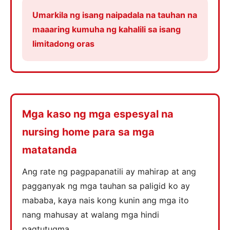
Umarkila ng isang naipadala na tauhan na
maaaring kumuha ng kahalili sa isang
limitadong oras
Mga kaso ng mga espesyal na
nursing home para sa mga
matatanda
Ang rate ng pagpapanatili ay mahirap at ang
pagganyak ng mga tauhan sa paligid ko ay
mababa, kaya nais kong kunin ang mga ito
nang mahusay at walang mga hindi
pagtutugma.