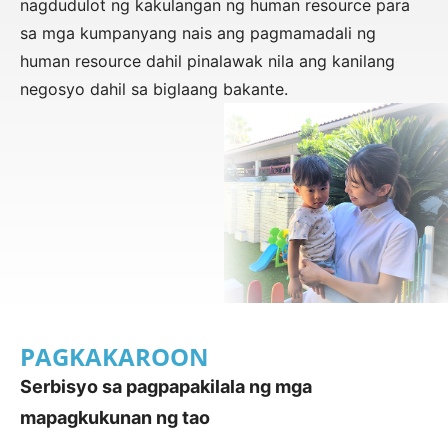
nagdudulot ng kakulangan ng human resource para
sa mga kumpanyang nais ang pagmamadali ng
human resource dahil pinalawak nila ang kanilang
negosyo dahil sa biglaang bakante.
PAGKAKAROON
Serbisyo sa pagpapakilala ng mga
mapagkukunan ng tao