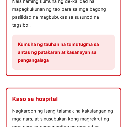
Nais naming kumuha ng de-kalidad na
mapagkukunan ng tao para sa mga bagong
pasilidad na magbubukas sa susunod na
tagsibol.
Kumuha ng tauhan na tumutugma sa
antas ng patakaran at kasanayan sa
pangangalaga
Kaso sa hospital
Nagkaroon ng isang talamak na kakulangan ng
mga nars, at sinusubukan kong magrekrut ng
mga nars sa pamamagitan ng mga ad sa